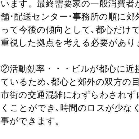
います。最終需要家の一般消費者
舗･配送センター･事務所の順に郊
って今後の傾向として､都心だけ
重視した拠点を考える必要があり
②活動効率・・・ビルが都心に近
ているため､都心と郊外の双方の目
市街の交通混雑にわずらわされず
くことができ､時間のロスが少な
事ができます。