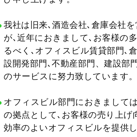
我社は旧来､酒造会社､倉庫会社
が､近年におきまして､お客様の
るべく､オフィスビル賃貸部門､倉
設開発部門､不動産部門、建設部
のサービスに努力致しています
オフィスビル部門におきましては
の拠点として､お客様の売り上げ
効率のよいオフィスビルを提供