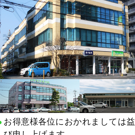
お得意様各位におかれましては益
び申し上げます。