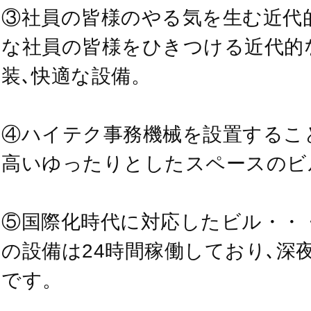
③社員の皆様のやる気を生む近代
な社員の皆様をひきつける近代的
装､快適な設備。
④ハイテク事務機械を設置するこ
高いゆったりとしたスペースのビ
⑤国際化時代に対応したビル・・
の設備は24時間稼働しており､深
です。