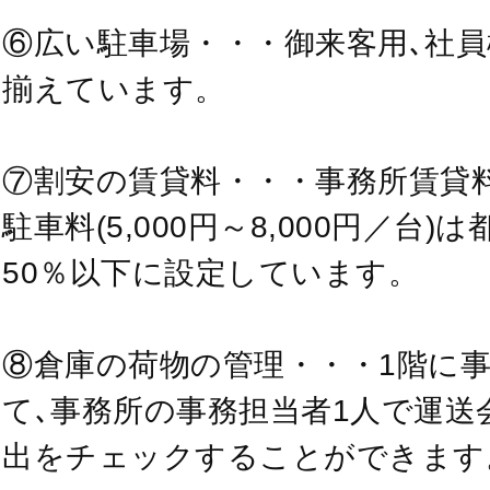
⑥広い駐車場・・・御来客用､社
揃えています。
⑦割安の賃貸料・・・事務所賃貸料(5
駐車料(5,000円～8,000円／台
50％以下に設定しています。
⑧倉庫の荷物の管理・・・1階に
て､事務所の事務担当者1人で運送
出をチェックすることができます